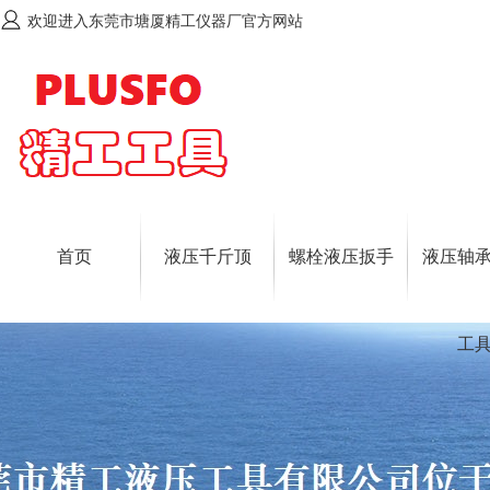
欢迎进入东莞市塘厦精工仪器厂官方网站
首页
液压千斤顶
螺栓液压扳手
液压轴
工