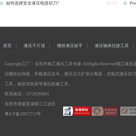
如何选择安全液压电缆切刀?
01-17
P
首页
液压千斤顶
螺栓液压扳手
液压轴承拉拔工具
Copyright工厂：东莞市精工液压工具专家 All Rights Re
压螺栓拉伸器，车载液压拉马，液压法兰扩张分离器，充电式液压切
工具，轴承加热器等液压机修工具。
联系电话：13728289091
东莞市塘厦莲湖第三工业区
粤ICP备20072713号