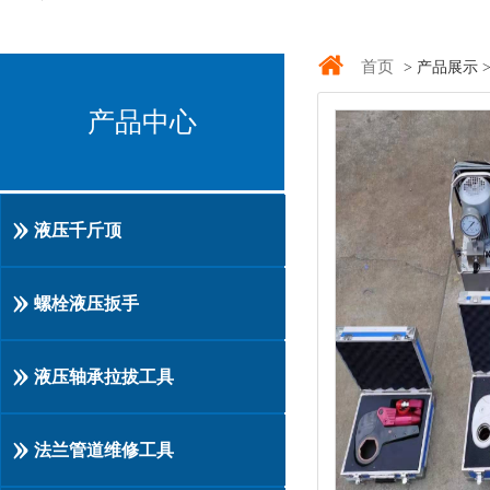
首页
> 产品展示 
产品中心
液压千斤顶
螺栓液压扳手
液压轴承拉拔工具
法兰管道维修工具