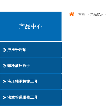
首页
> 产品展示 
产品中心
液压千斤顶
螺栓液压扳手
液压轴承拉拔工具
法兰管道维修工具