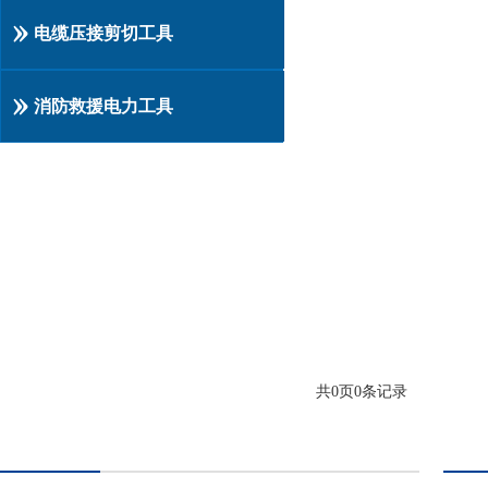
电缆压接剪切工具
消防救援电力工具
共
0
页
0
条记录