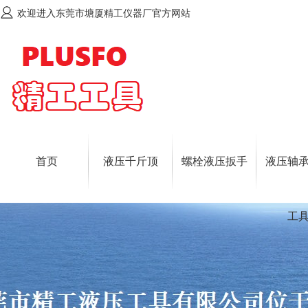
欢迎进入东莞市塘厦精工仪器厂官方网站
首页
液压千斤顶
螺栓液压扳手
液压轴
工