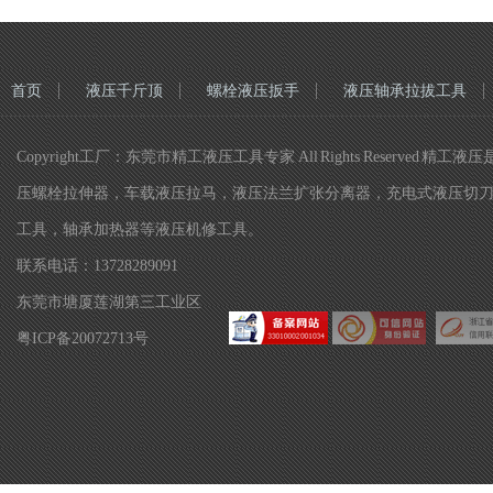
首页
液压千斤顶
螺栓液压扳手
液压轴承拉拔工具
Copyright工厂：东莞市精工液压工具专家 All Rights Re
压螺栓拉伸器，车载液压拉马，液压法兰扩张分离器，充电式液压切
工具，轴承加热器等液压机修工具。
联系电话：13728289091
东莞市塘厦莲湖第三工业区
粤ICP备20072713号