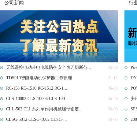
公司新闻
行
无线遥控电动带电电缆防护安全切刀切断范...
06-08
Po
TDS910智能电动机保护器工作原理
01-17
DYL
RC-158 RC-1510 RC-1512 RC-1...
06-08
PO
CLS-10002 CLS-10006 CLS-100...
06-08
变
CLL-502 CLL系列单作用机械螺母锁定...
06-08
S
CLSG-5012 CLSG-1002 CLSG-...
06-08
2