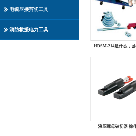
电缆压接剪切工具
消防救援电力工具
液压螺母破切器 操