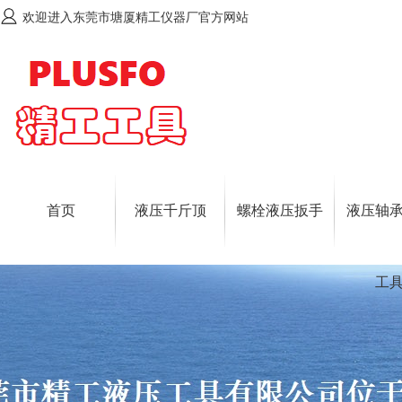
欢迎进入东莞市塘厦精工仪器厂官方网站
首页
液压千斤顶
螺栓液压扳手
液压轴
工